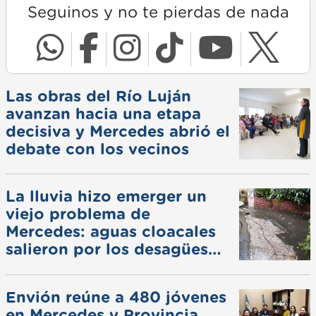
Seguinos y no te pierdas de nada
Las obras del Río Luján
avanzan hacia una etapa
decisiva y Mercedes abrió el
debate con los vecinos
La lluvia hizo emerger un
viejo problema de
Mercedes: aguas cloacales
salieron por los desagües
pluviales
Envión reúne a 480 jóvenes
en Mercedes y Provincia