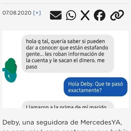
07.08.2020
[+]
Deby, una seguidora de MercedesYA,