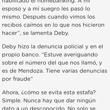
habilitado el homebanking. A mí
esposo y a mí suegro les pasó lo
mismo. Después cuando vimos los
recibos caímos en lo que nos hicieron
hacer”, se lamenta Deby.
Deby hizo la denuncia policial y en el
propio banco. “Estuve averiguando
sobre el número del que nos llamó, y
es de Mendoza. Tiene varias denuncias
por fraude”
Ahora, ¿cómo se evita esta estafa?
Simple. Nunca hay que dar ningún
dato a un desconocido. No solo se