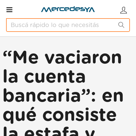
“Me vaciaron
la cuenta
bancaria”: en
qué consiste
la estafa y