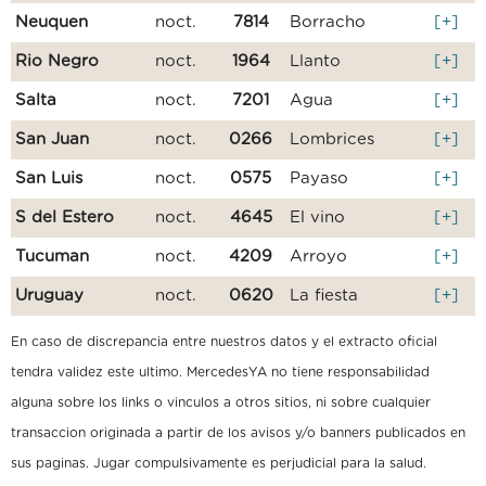
Neuquen
noct.
7814
Borracho
[+]
Rio Negro
noct.
1964
Llanto
[+]
Salta
noct.
7201
Agua
[+]
San Juan
noct.
0266
Lombrices
[+]
San Luis
noct.
0575
Payaso
[+]
S del Estero
noct.
4645
El vino
[+]
Tucuman
noct.
4209
Arroyo
[+]
Uruguay
noct.
0620
La fiesta
[+]
En caso de discrepancia entre nuestros datos y el extracto oficial
tendra validez este ultimo. MercedesYA no tiene responsabilidad
alguna sobre los links o vinculos a otros sitios, ni sobre cualquier
transaccion originada a partir de los avisos y/o banners publicados en
sus paginas. Jugar compulsivamente es perjudicial para la salud.