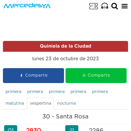
Quiniela de la Ciudad
lunes 23 de octubre de 2023
Comparte
Comparte
primera
primera
primera
primera
primera
matutina
vespertina
nocturna
30 - Santa Rosa
01
2830
11
2286