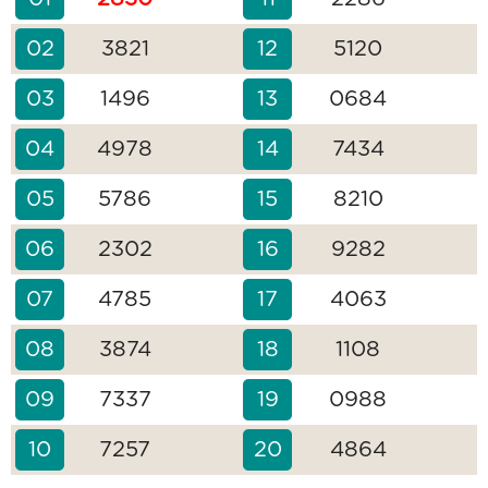
02
3821
12
5120
03
1496
13
0684
04
4978
14
7434
05
5786
15
8210
06
2302
16
9282
07
4785
17
4063
08
3874
18
1108
09
7337
19
0988
10
7257
20
4864