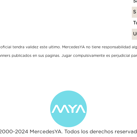
S
S
T
U
ficial tendra validez este ultimo. MercedesYA no tiene responsabilidad algun
banners publicados en sus paginas. Jugar compulsivamente es perjudicial par
2000-2024 MercedesYA. Todos los derechos reservad