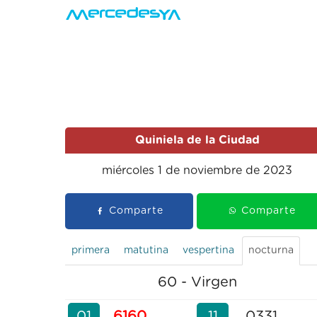
Quiniela de la Ciudad
miércoles 1 de noviembre de 2023
Comparte
Comparte
primera
matutina
vespertina
nocturna
60 - Virgen
01
6160
11
0331