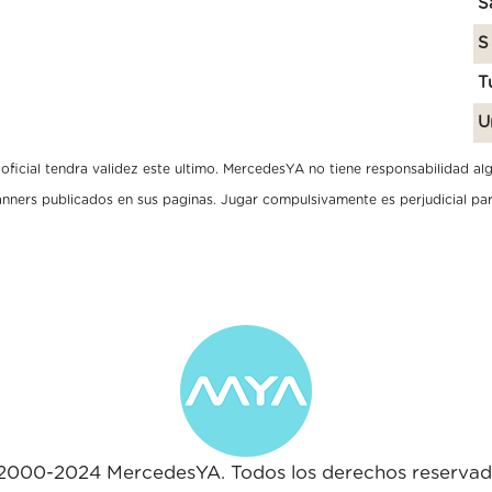
S
S
T
U
ficial tendra validez este ultimo. MercedesYA no tiene responsabilidad algun
banners publicados en sus paginas. Jugar compulsivamente es perjudicial par
2000-2024 MercedesYA. Todos los derechos reservad