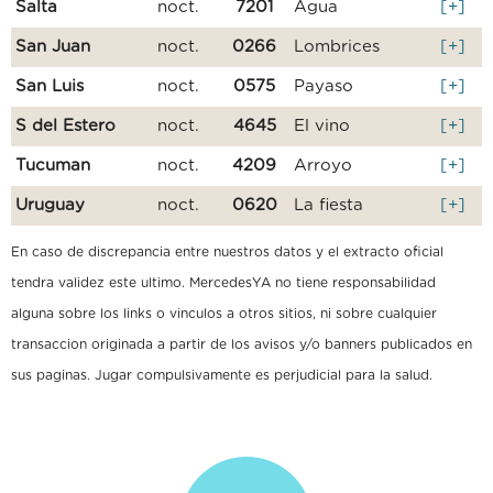
Salta
noct.
7201
Agua
[+]
San Juan
noct.
0266
Lombrices
[+]
San Luis
noct.
0575
Payaso
[+]
S del Estero
noct.
4645
El vino
[+]
Tucuman
noct.
4209
Arroyo
[+]
Uruguay
noct.
0620
La fiesta
[+]
En caso de discrepancia entre nuestros datos y el extracto oficial
tendra validez este ultimo. MercedesYA no tiene responsabilidad
alguna sobre los links o vinculos a otros sitios, ni sobre cualquier
transaccion originada a partir de los avisos y/o banners publicados en
sus paginas. Jugar compulsivamente es perjudicial para la salud.