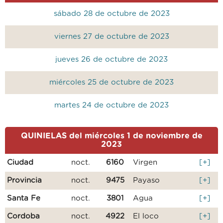
sábado 28 de octubre de 2023
viernes 27 de octubre de 2023
jueves 26 de octubre de 2023
miércoles 25 de octubre de 2023
martes 24 de octubre de 2023
QUINIELAS del miércoles 1 de noviembre de
2023
Ciudad
noct.
6160
Virgen
[+]
Provincia
noct.
9475
Payaso
[+]
Santa Fe
noct.
3801
Agua
[+]
Cordoba
noct.
4922
El loco
[+]