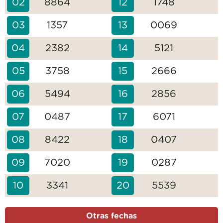
02
8864
12
1748
03
1357
13
0069
04
2382
14
5121
05
3758
15
2666
06
5494
16
2856
07
0487
17
6071
08
8422
18
0407
09
7020
19
0287
10
3341
20
5539
Otras fechas