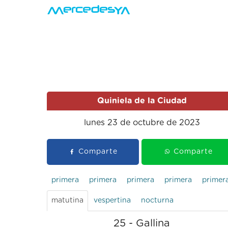
Quiniela de la Ciudad
lunes 23 de octubre de 2023
Comparte
Comparte
primera
primera
primera
primera
primer
matutina
vespertina
nocturna
25 - Gallina