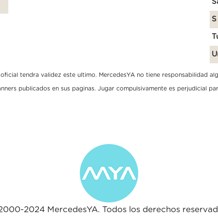
S
S
T
U
ficial tendra validez este ultimo. MercedesYA no tiene responsabilidad algun
banners publicados en sus paginas. Jugar compulsivamente es perjudicial par
2000-2024 MercedesYA. Todos los derechos reservad