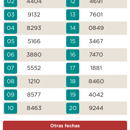
02
4404
12
4691
03
9132
13
7601
04
8293
14
0849
05
5166
15
3467
06
3880
16
7470
07
5552
17
1881
08
1210
18
8460
09
8577
19
4042
10
8463
20
9244
Otras fechas