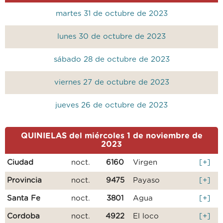
martes 31 de octubre de 2023
lunes 30 de octubre de 2023
sábado 28 de octubre de 2023
viernes 27 de octubre de 2023
jueves 26 de octubre de 2023
QUINIELAS del miércoles 1 de noviembre de
2023
Ciudad
noct.
6160
Virgen
[+]
Provincia
noct.
9475
Payaso
[+]
Santa Fe
noct.
3801
Agua
[+]
Cordoba
noct.
4922
El loco
[+]