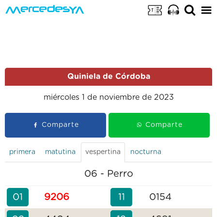
Quiniela de Córdoba
miércoles 1 de noviembre de 2023
Comparte
Comparte
primera
matutina
vespertina
nocturna
06 - Perro
01
9206
11
0154