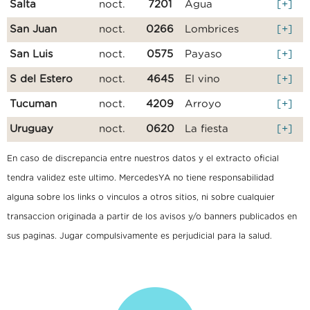
Salta
noct.
7201
Agua
[+]
San Juan
noct.
0266
Lombrices
[+]
San Luis
noct.
0575
Payaso
[+]
S del Estero
noct.
4645
El vino
[+]
Tucuman
noct.
4209
Arroyo
[+]
Uruguay
noct.
0620
La fiesta
[+]
En caso de discrepancia entre nuestros datos y el extracto oficial
tendra validez este ultimo. MercedesYA no tiene responsabilidad
alguna sobre los links o vinculos a otros sitios, ni sobre cualquier
transaccion originada a partir de los avisos y/o banners publicados en
sus paginas. Jugar compulsivamente es perjudicial para la salud.