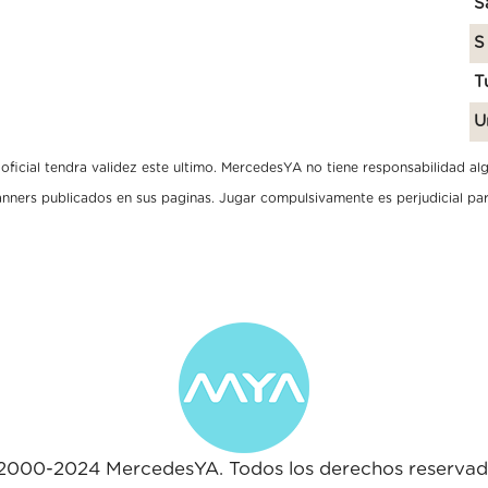
S
S
T
U
ficial tendra validez este ultimo. MercedesYA no tiene responsabilidad algun
banners publicados en sus paginas. Jugar compulsivamente es perjudicial par
2000-2024 MercedesYA. Todos los derechos reservad