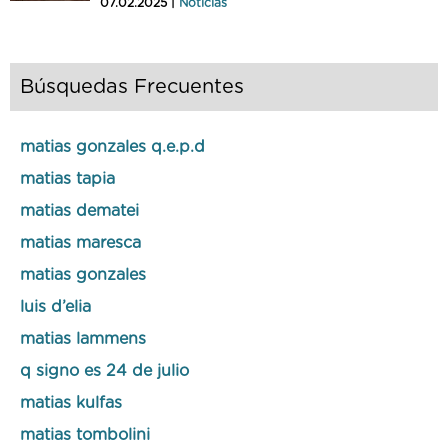
07.02.2025 |
Noticias
Búsquedas Frecuentes
matias gonzales q.e.p.d
matias tapia
matias dematei
matias maresca
matias gonzales
luis d’elia
matias lammens
q signo es 24 de julio
matias kulfas
matias tombolini