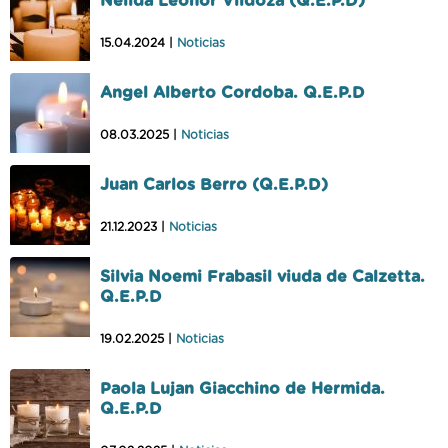
Nelida Leonor Vildoza (Q.E.P.D)
15.04.2024 |
Noticias
Angel Alberto Cordoba. Q.E.P.D
08.03.2025 |
Noticias
Juan Carlos Berro (Q.E.P.D)
21.12.2023 |
Noticias
Silvia Noemi Frabasil viuda de Calzetta.
Q.E.P.D
19.02.2025 |
Noticias
Paola Lujan Giacchino de Hermida.
Q.E.P.D