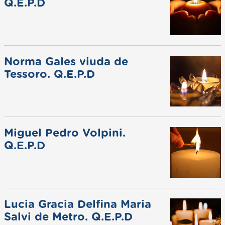
Q.E.P.D
Norma Gales viuda de
Tessoro. Q.E.P.D
Miguel Pedro Volpini.
Q.E.P.D
Lucia Gracia Delfina Maria
Salvi de Metro. Q.E.P.D