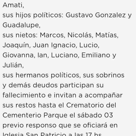
Amati,
sus hijos políticos: Gustavo Gonzalez y
Guadalupe,
sus nietos: Marcos, Nicolás, Matías,
Joaquín, Juan Ignacio, Lucio,
Giovanna, Ian, Luciano, Emiliano y
Julián,
sus hermanos políticos, sus sobrinos
y demás deudos participan su
fallecimiento e invitan a acompañar
sus restos hasta el Crematorio del
Cementerio Parque el sábado 03
previo responso que se oficiará en
Iglesia San Patricio a las 17 hs