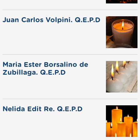
Juan Carlos Volpini. Q.E.P.D
Maria Ester Borsalino de
Zubillaga. Q.E.P.D
Nelida Edit Re. Q.E.P.D