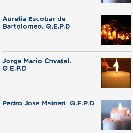
Aurelia Escobar de
Bartolomeo. Q.E.P.D
Jorge Mario Chvatal.
Q.E.P.D
Pedro Jose Maineri. Q.E.P.D