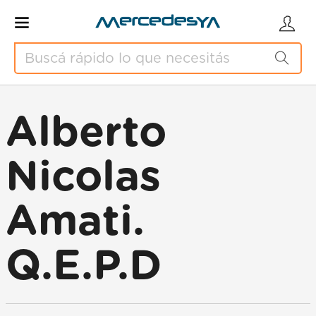
Alberto
Nicolas
Amati.
Q.E.P.D