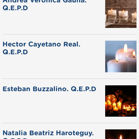
Andrea Veronica Gauna.
Q.E.P.D
Hector Cayetano Real.
Q.E.P.D
Esteban Buzzalino. Q.E.P.D
Natalia Beatriz Haroteguy.