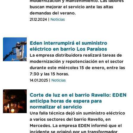
modernización y mantenimiento. Las labores
buscan mejorar el servicio ante las altas
demandas del verano.
21.12.2024 |
Noticias
Eden interrumpirá el suministro
eléctrico en barrio Los Paraísos
La empresa distribuidora realizará tareas de
modernización y repotenciación en el sector
durante este miércoles 15 de enero, entre las
7:30 y las 15 horas.
14.01.2025 |
Noticias
Corte de luz en el barrio Ravello: EDEN
anticipa horas de espera para
normalizar el servicio
Una falla técnica dejó sin suministro eléctrico
a varios sectores del barrio Ravello, en
Mercedes. La empresa EDEN informó que el
incidente se originó por un transformador