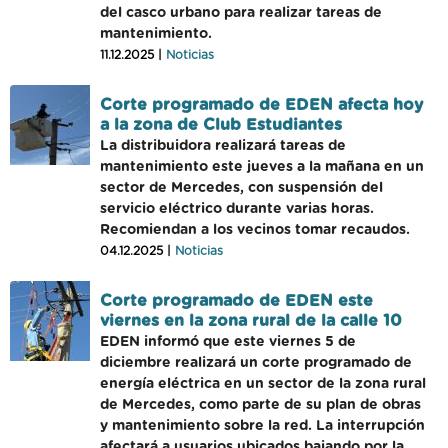
del casco urbano para realizar tareas de
mantenimiento.
11.12.2025 |
Noticias
Corte programado de EDEN afecta hoy
a la zona de Club Estudiantes
La distribuidora realizará tareas de
mantenimiento este jueves a la mañana en un
sector de Mercedes, con suspensión del
servicio eléctrico durante varias horas.
Recomiendan a los vecinos tomar recaudos.
04.12.2025 |
Noticias
Corte programado de EDEN este
viernes en la zona rural de la calle 10
EDEN informó que este viernes 5 de
diciembre realizará un corte programado de
energía eléctrica en un sector de la zona rural
de Mercedes, como parte de su plan de obras
y mantenimiento sobre la red. La interrupción
afectará a usuarios ubicados bajando por la