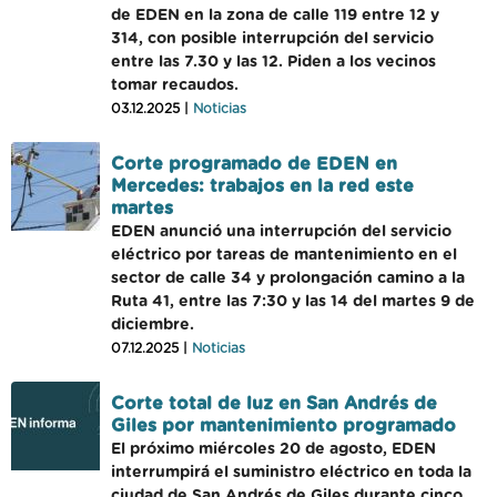
de EDEN en la zona de calle 119 entre 12 y
314, con posible interrupción del servicio
entre las 7.30 y las 12. Piden a los vecinos
tomar recaudos.
03.12.2025 |
Noticias
Corte programado de EDEN en
Mercedes: trabajos en la red este
martes
EDEN anunció una interrupción del servicio
eléctrico por tareas de mantenimiento en el
sector de calle 34 y prolongación camino a la
Ruta 41, entre las 7:30 y las 14 del martes 9 de
diciembre.
07.12.2025 |
Noticias
Corte total de luz en San Andrés de
Giles por mantenimiento programado
El próximo miércoles 20 de agosto, EDEN
interrumpirá el suministro eléctrico en toda la
ciudad de San Andrés de Giles durante cinco