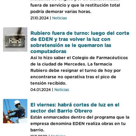
fuera de servicio y que la restitución total
podría demorar varias horas.
21.10.2024 |
Noticias
Rubiero fuera de turno: luego del corte
de EDEN y tras volver la luz con
sobretensión se le quemaron las
computadoras
Así lo hizo saber el Colegio de Farmacéuticos
de la ciudad de Mercedes. La farmacia
Rubiero debe resignar el turno de hoy por
encontrarse no operativa tras el pico de
tensión recibido.
04.01.2024 |
Noticias
El viernes: habrá cortes de luz en el
sector del Barrio Obrero
Están enmarcados dentro del programa que la
empresa denomina EDEN realiza obras en tu
barrio.