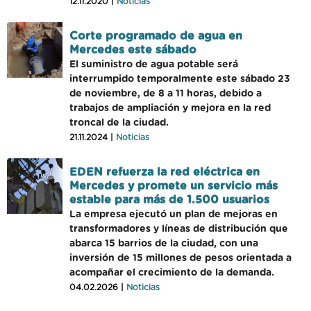
12.11.2020 |
Noticias
Corte programado de agua en
Mercedes este sábado
El suministro de agua potable será
interrumpido temporalmente este sábado 23
de noviembre, de 8 a 11 horas, debido a
trabajos de ampliación y mejora en la red
troncal de la ciudad.
21.11.2024 |
Noticias
EDEN refuerza la red eléctrica en
Mercedes y promete un servicio más
estable para más de 1.500 usuarios
La empresa ejecutó un plan de mejoras en
transformadores y líneas de distribución que
abarca 15 barrios de la ciudad, con una
inversión de 15 millones de pesos orientada a
acompañar el crecimiento de la demanda.
04.02.2026 |
Noticias