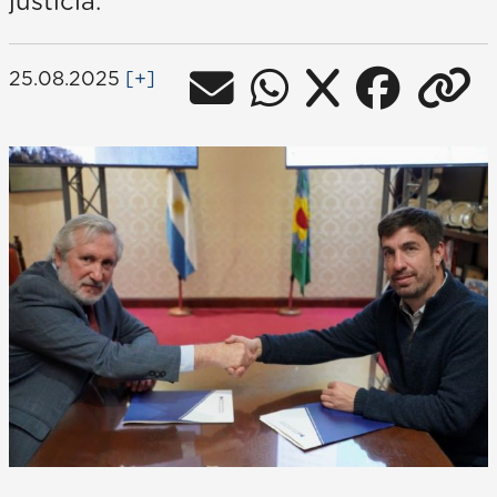
justicia.
25.08.2025
[+]