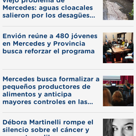
viejo problema de
Mercedes: aguas cloacales
salieron por los desagües
pluviales
Envión reúne a 480 jóvenes
en Mercedes y Provincia
busca reforzar el programa
Mercedes busca formalizar a
pequeños productores de
alimentos y anticipa
mayores controles en las
ferias
Débora Martinelli rompe el
silencio sobre el cáncer y