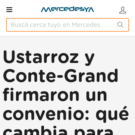
Ustarroz y
Conte-Grand
firmaron un
convenio: qué
cambia para