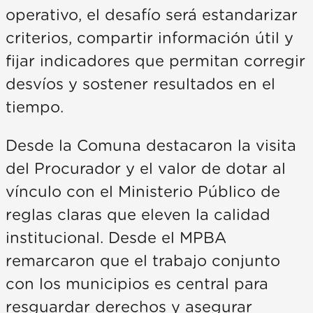
operativo, el desafío será estandarizar
criterios, compartir información útil y
fijar indicadores que permitan corregir
desvíos y sostener resultados en el
tiempo.
Desde la Comuna destacaron la visita
del Procurador y el valor de dotar al
vínculo con el Ministerio Público de
reglas claras que eleven la calidad
institucional. Desde el MPBA
remarcaron que el trabajo conjunto
con los municipios es central para
resguardar derechos y asegurar