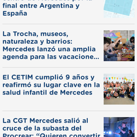
final entre Argentina y
España
La Trocha, museos,
naturaleza y barrios:
Mercedes lanzó una amplia
agenda para las vacaciones
de invierno
El CETIM cumplió 9 años y
reafirmó su lugar clave en la
salud infantil de Mercedes
La CGT Mercedes salió al
cruce de la subasta del
Procrear: “Quieren convertir