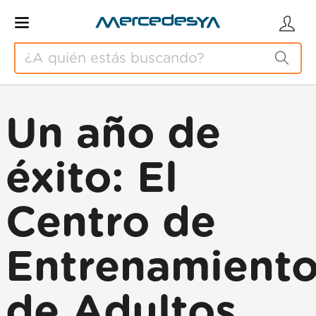
Un año de
éxito: El
Centro de
Entrenamient
de Adultos