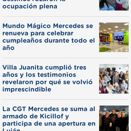
ocupación plena
Mundo Mágico Mercedes se
renueva para celebrar
cumpleaños durante todo el
año
Villa Juanita cumplió tres
años y los testimonios
revelaron por qué se volvió
imprescindible
La CGT Mercedes se suma al
armado de Kicillof y
participa de una apertura en