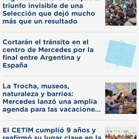
triunfo invisible de una
Selección que dejó mucho
más que un resultado
Cortarán el tránsito en el
centro de Mercedes por la
final entre Argentina y
España
La Trocha, museos,
naturaleza y barrios:
Mercedes lanzó una amplia
agenda para las vacaciones
de invierno
El CETIM cumplió 9 años y
reafirmó su lugar clave en la