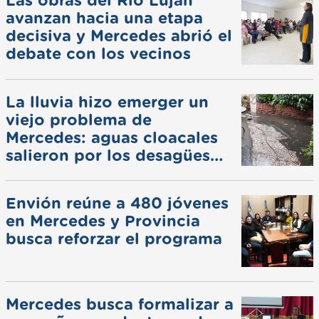
Las obras del Río Luján
avanzan hacia una etapa
decisiva y Mercedes abrió el
debate con los vecinos
La lluvia hizo emerger un
viejo problema de
Mercedes: aguas cloacales
salieron por los desagües
pluviales
Envión reúne a 480 jóvenes
en Mercedes y Provincia
busca reforzar el programa
Mercedes busca formalizar a