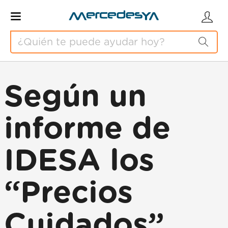
Según un
informe de
IDESA los
“Precios
Cuidados”