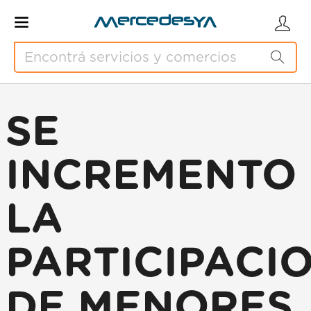
SE
INCREMENTO
LA
PARTICIPACI
DE MENORES