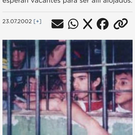
esperan vacantes para ser allí alojados.
23.07.2002
[+]