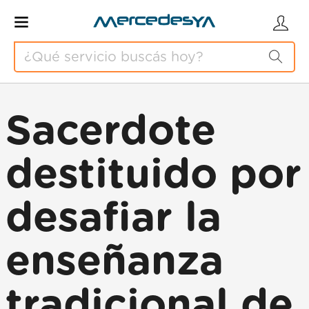
Sacerdote
destituido por
desafiar la
enseñanza
tradicional de