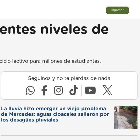
Ingresar
rentes niveles de
iclo lectivo para millones de estudiantes.
Seguinos y no te pierdas de nada
La lluvia hizo emerger un viejo problema
de Mercedes: aguas cloacales salieron por
los desagües pluviales