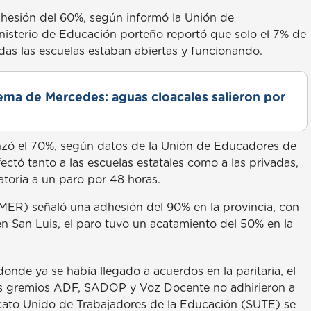
dhesión del 60%, según informó la Unión de
nisterio de Educación porteño reportó que solo el 7% de
das las escuelas estaban abiertas y funcionando.
lema de Mercedes: aguas cloacales salieron por
nzó el 70%, según datos de la Unión de Educadores de
ctó tanto a las escuelas estatales como a las privadas,
toria a un paro por 48 horas.
GMER) señaló una adhesión del 90% en la provincia, con
 en San Luis, el paro tuvo un acatamiento del 50% en la
nde ya se había llegado a acuerdos en la paritaria, el
los gremios ADF, SADOP y Voz Docente no adhirieron a
icato Unido de Trabajadores de la Educación (SUTE) se