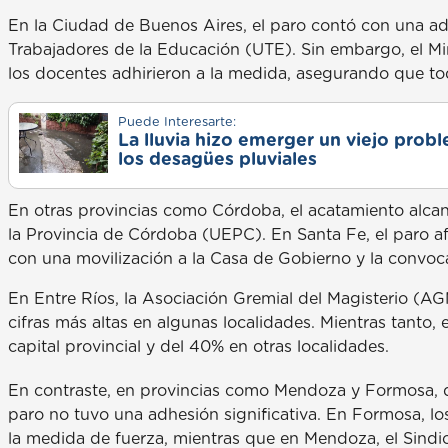
En la Ciudad de Buenos Aires, el paro contó con una a
Trabajadores de la Educación (UTE). Sin embargo, el Mi
los docentes adhirieron a la medida, asegurando que to
Puede Interesarte:
La lluvia hizo emerger un viejo prob
los desagües pluviales
En otras provincias como Córdoba, el acatamiento alca
la Provincia de Córdoba (UEPC). En Santa Fe, el paro afe
con una movilización a la Casa de Gobierno y la convoca
En Entre Ríos, la Asociación Gremial del Magisterio (A
cifras más altas en algunas localidades. Mientras tanto,
capital provincial y del 40% en otras localidades.
En contraste, en provincias como Mendoza y Formosa, do
paro no tuvo una adhesión significativa. En Formosa, 
la medida de fuerza, mientras que en Mendoza, el Sind