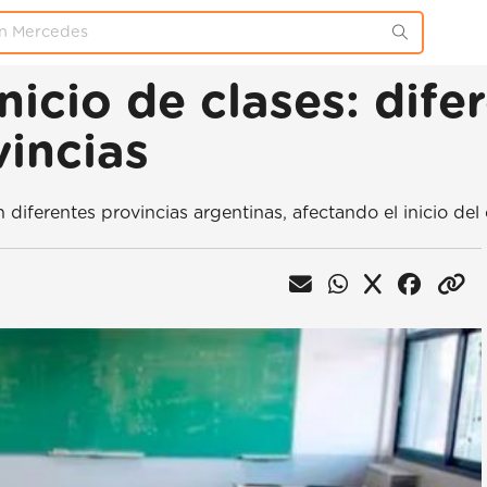
nicio de clases: dife
vincias
ferentes provincias argentinas, afectando el inicio del c