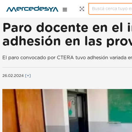
Paro docente en el i
adhesión en las pro
El paro convocado por CTERA tuvo adhesión variada en di
26.02.2024
[+]