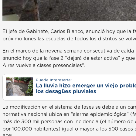
El jefe de Gabinete, Carlos Bianco, anunció hoy que la f
próximo lunes las escuelas de todos los distritos se volv
En el marco de la novena semana consecutiva de caída d
anunció hoy que la fase 2 “dejará de estar activa” y que
Aires vuelve a clases presenciales”.
Puede Interesarte:
La lluvia hizo emerger un viejo prob
los desagües pluviales
La modificación en el sistema de fases se debe a un camb
normativa nacional ubica en “alarma epidemiológica” (fas
más de 300 mil personas con incidencia (el número de 
por 100.000 habitantes) igual o mayor a los 500 casos 