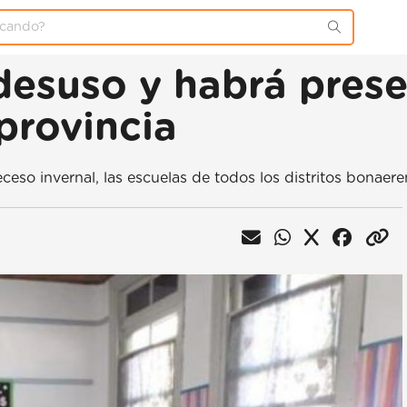
desuso y habrá prese
provincia
receso invernal, las escuelas de todos los distritos bonaer