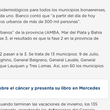
 epidemiológicos para todos los municipios bonaerenses,
a uno. Bianco contó que “a partir del día de hoy
ados urbanos de más de 300 mil personas”.
banos” de la provincia (AMBA, Mar del Plata y Bahía
e 3, el resultado es que la fase 2 en la provincia de
 pasan a la 3. Se trata de 13 municipios: 9 de Julio,
eghino, General Belgrano, General Lavalle, General
que Lauquen y Tres Lomas. Así, son 60 los municipios
obre el cáncer y presenta su libro en Mercedes
cuando terminan las vacaciones de invierno, los 135