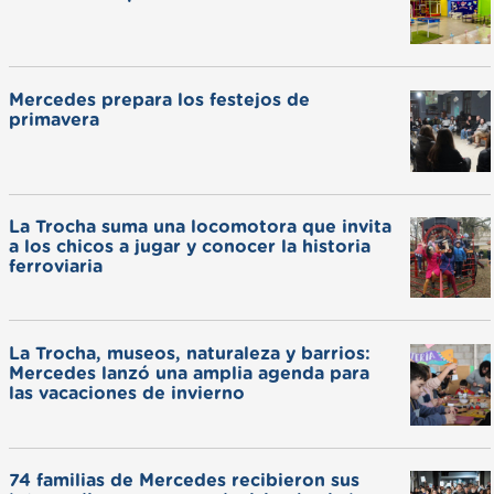
Mercedes prepara los festejos de
primavera
La Trocha suma una locomotora que invita
a los chicos a jugar y conocer la historia
ferroviaria
La Trocha, museos, naturaleza y barrios:
Mercedes lanzó una amplia agenda para
las vacaciones de invierno
74 familias de Mercedes recibieron sus