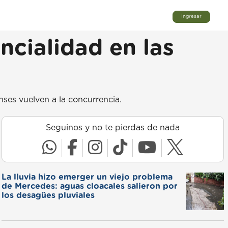
Ingresar
ncialidad en las
enses vuelven a la concurrencia.
Seguinos y no te pierdas de nada
La lluvia hizo emerger un viejo problema
de Mercedes: aguas cloacales salieron por
los desagües pluviales