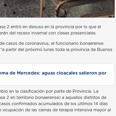
ase 2 entró en desuso en la provincia por lo que el
erán del receso invernal con clases presenciales.
e casos de coronavirus, el funcionario bonaerense
 “a partir del próximo lunes toda la provincia de Buenos
lema de Mercedes: aguas cloacales salieron por
io en la clasificación por parte de Provincia. La
e 2 en territorio bonaerense) a aquellos distritos de
casos confirmados acumulados de los últimos 14 días
o ocupación de las camas de terapia intensiva mayor al