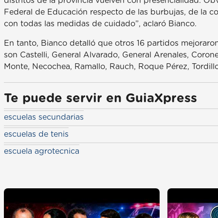
distritos de la provincia vuelven con presencialidad. O
Federal de Educación respecto de las burbujas, de la 
con todas las medidas de cuidado”, aclaró Bianco.
En tanto, Bianco detalló que otros 16 partidos mejoraro
son Castelli, General Alvarado, General Arenales, Corone
Monte, Necochea, Ramallo, Rauch, Roque Pérez, Tordillo 
Te puede servir en GuiaXpress
escuelas secundarias
escuelas de tenis
escuela agrotecnica