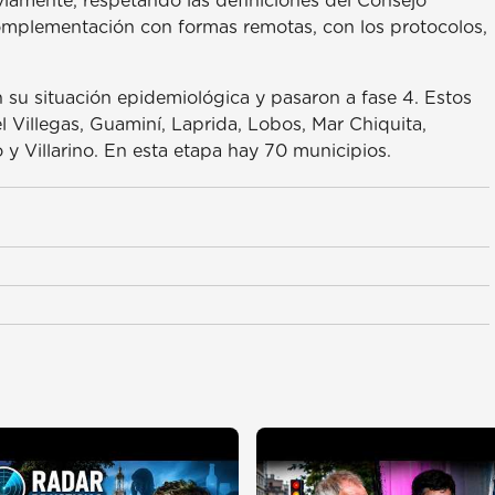
bviamente, respetando las definiciones del Consejo
complementación con formas remotas, con los protocolos,
n su situación epidemiológica y pasaron a fase 4. Estos
l Villegas, Guaminí, Laprida, Lobos, Mar Chiquita,
y Villarino. En esta etapa hay 70 municipios.