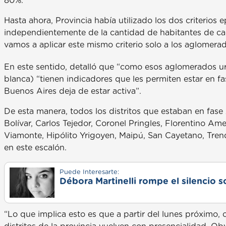
80%.
Hasta ahora, Provincia había utilizado los dos criterios
independientemente de la cantidad de habitantes de cad
vamos a aplicar este mismo criterio solo a los aglomer
En este sentido, detalló que “como esos aglomerados ur
blanca) “tienen indicadores que les permiten estar en fas
Buenos Aires deja de estar activa”.
De esta manera, todos los distritos que estaban en fase 2
Bolívar, Carlos Tejedor, Coronel Pringles, Florentino Am
Viamonte, Hipólito Yrigoyen, Maipú, San Cayetano, Tren
en este escalón.
Puede Interesarte:
Débora Martinelli rompe el silencio s
“Lo que implica esto es que a partir del lunes próximo, 