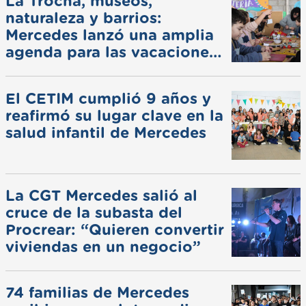
La Trocha, museos,
naturaleza y barrios:
Mercedes lanzó una amplia
agenda para las vacaciones
de invierno
El CETIM cumplió 9 años y
reafirmó su lugar clave en la
salud infantil de Mercedes
La CGT Mercedes salió al
cruce de la subasta del
Procrear: “Quieren convertir
viviendas en un negocio”
74 familias de Mercedes