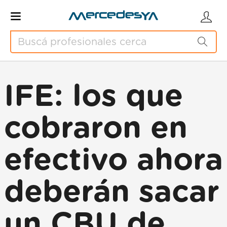
IFE: los que
cobraron en
efectivo ahora
deberán sacar
un CBU de