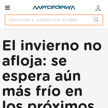
El invierno no
afloja: se
espera aún
más frío en
los próximos