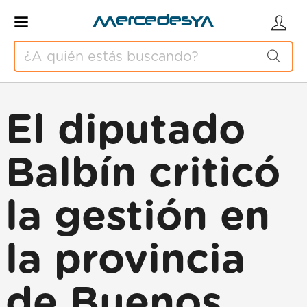
El diputado
Balbín criticó
la gestión en
la provincia
de Buenos