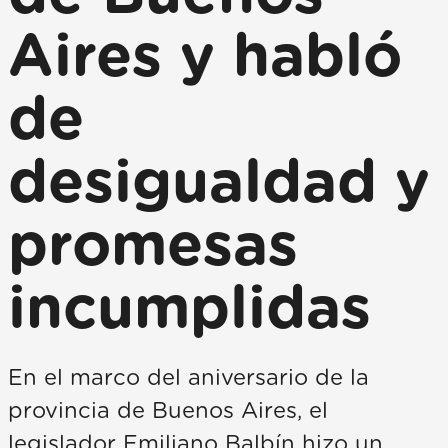
Aires y habló
de
desigualdad y
promesas
incumplidas
En el marco del aniversario de la
provincia de Buenos Aires, el
legislador Emiliano Balbín hizo un