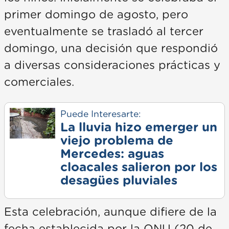
primer domingo de agosto, pero
eventualmente se trasladó al tercer
domingo, una decisión que respondió
a diversas consideraciones prácticas y
comerciales.
Puede Interesarte:
La lluvia hizo emerger un
viejo problema de
Mercedes: aguas
cloacales salieron por los
desagües pluviales
Esta celebración, aunque difiere de la
fecha establecida por la ONU (20 de