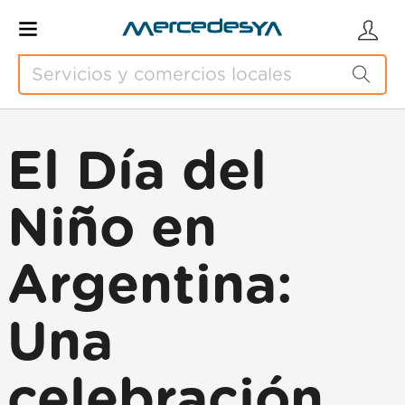
El Día del
Niño en
Argentina:
Una
celebración