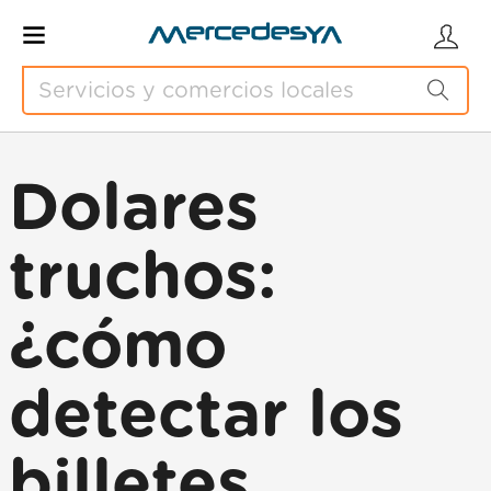
Dolares
truchos:
¿cómo
detectar los
billetes