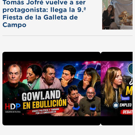
Tomás Jofré vuelve a ser
protagonista: llega la 9.ª
Fiesta de la Galleta de
Campo