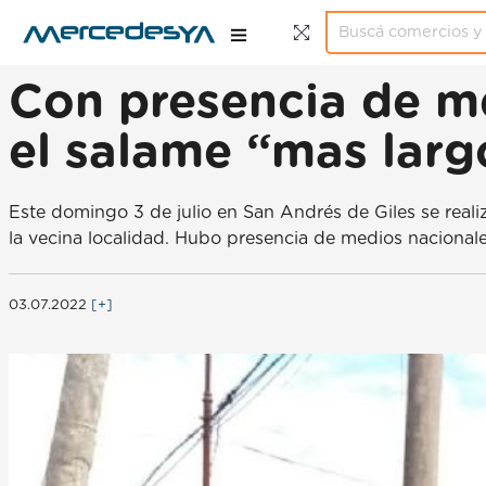
Con presencia de m
el salame “mas larg
Este domingo 3 de julio en San Andrés de Giles se real
la vecina localidad. Hubo presencia de medios nacionale
03.07.2022
[+]