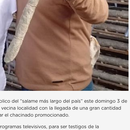
blico del “salame más largo del país” este domingo 3 de
 la vecina localidad con la llegada de una gran cantidad
tar el chacinado promocionado.
ogramas televisivos, para ser testigos de la