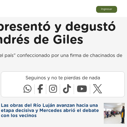
Ingresar
presentó y degustó
ndrés de Giles
del país" confeccionado por una firma de chacinados de
Seguinos y no te pierdas de nada
Las obras del Río Luján avanzan hacia una
etapa decisiva y Mercedes abrió el debate
con los vecinos