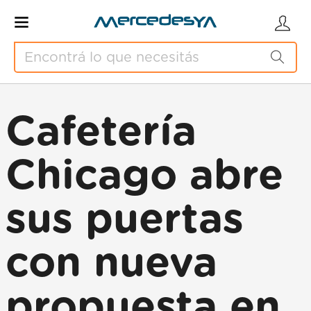
Cafetería
Chicago abre
sus puertas
con nueva
propuesta en