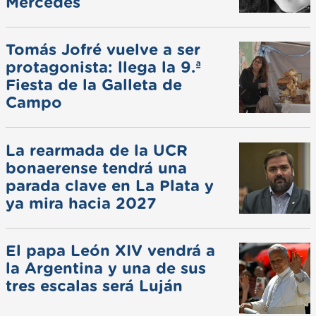
Mercedes
Tomás Jofré vuelve a ser
protagonista: llega la 9.ª
Fiesta de la Galleta de
Campo
La rearmada de la UCR
bonaerense tendrá una
parada clave en La Plata y
ya mira hacia 2027
El papa León XIV vendrá a
la Argentina y una de sus
tres escalas será Luján