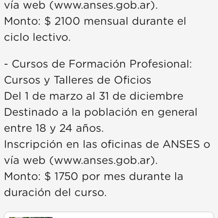
vía web (www.anses.gob.ar).
Monto: $ 2100 mensual durante el
ciclo lectivo.
- Cursos de Formación Profesional:
Cursos y Talleres de Oficios
Del 1 de marzo al 31 de diciembre
Destinado a la población en general
entre 18 y 24 años.
Inscripción en las oficinas de ANSES o
vía web (www.anses.gob.ar).
Monto: $ 1750 por mes durante la
duración del curso.