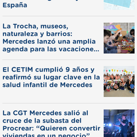
España
La Trocha, museos,
naturaleza y barrios:
Mercedes lanzó una amplia
agenda para las vacaciones
de invierno
El CETIM cumplió 9 años y
reafirmó su lugar clave en la
salud infantil de Mercedes
La CGT Mercedes salió al
cruce de la subasta del
Procrear: “Quieren convertir
viviendas en un negocio”