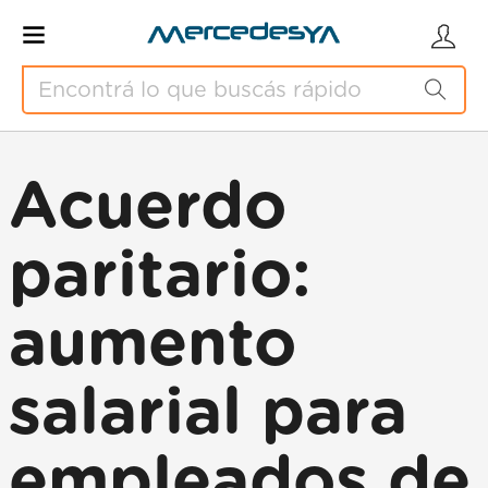
Acuerdo
paritario:
aumento
salarial para
empleados de