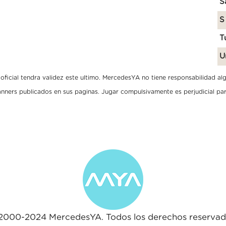
S
S
T
U
ficial tendra validez este ultimo. MercedesYA no tiene responsabilidad algun
banners publicados en sus paginas. Jugar compulsivamente es perjudicial par
2000-2024 MercedesYA. Todos los derechos reservad