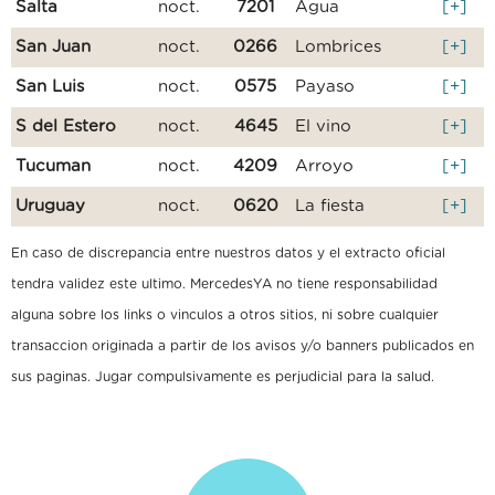
Salta
noct.
7201
Agua
[+]
San Juan
noct.
0266
Lombrices
[+]
San Luis
noct.
0575
Payaso
[+]
S del Estero
noct.
4645
El vino
[+]
Tucuman
noct.
4209
Arroyo
[+]
Uruguay
noct.
0620
La fiesta
[+]
En caso de discrepancia entre nuestros datos y el extracto oficial
tendra validez este ultimo. MercedesYA no tiene responsabilidad
alguna sobre los links o vinculos a otros sitios, ni sobre cualquier
transaccion originada a partir de los avisos y/o banners publicados en
sus paginas. Jugar compulsivamente es perjudicial para la salud.