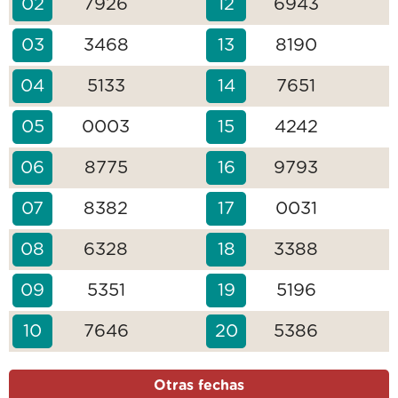
02
7926
12
6943
03
3468
13
8190
04
5133
14
7651
05
0003
15
4242
06
8775
16
9793
07
8382
17
0031
08
6328
18
3388
09
5351
19
5196
10
7646
20
5386
Otras fechas