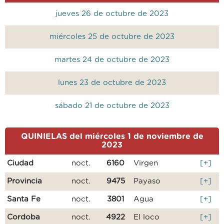
jueves 26 de octubre de 2023
miércoles 25 de octubre de 2023
martes 24 de octubre de 2023
lunes 23 de octubre de 2023
sábado 21 de octubre de 2023
QUINIELAS del miércoles 1 de noviembre de
2023
Ciudad
noct.
6160
Virgen
[+]
Provincia
noct.
9475
Payaso
[+]
Santa Fe
noct.
3801
Agua
[+]
Cordoba
noct.
4922
El loco
[+]