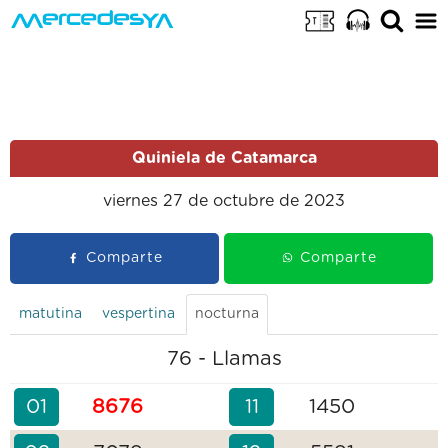
Quiniela de Catamarca
viernes 27 de octubre de 2023
Comparte
Comparte
matutina
vespertina
nocturna
76 - Llamas
01
8676
11
1450