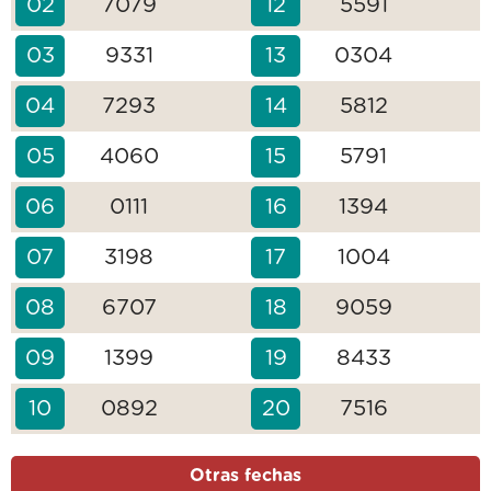
02
7079
12
5591
03
9331
13
0304
04
7293
14
5812
05
4060
15
5791
06
0111
16
1394
07
3198
17
1004
08
6707
18
9059
09
1399
19
8433
10
0892
20
7516
Otras fechas