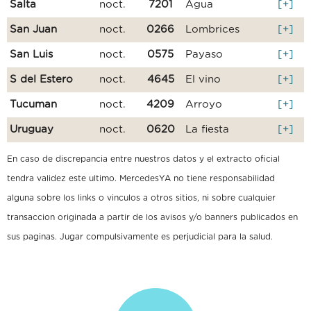
Salta
noct.
7201
Agua
[+]
San Juan
noct.
0266
Lombrices
[+]
San Luis
noct.
0575
Payaso
[+]
S del Estero
noct.
4645
El vino
[+]
Tucuman
noct.
4209
Arroyo
[+]
Uruguay
noct.
0620
La fiesta
[+]
En caso de discrepancia entre nuestros datos y el extracto oficial
tendra validez este ultimo. MercedesYA no tiene responsabilidad
alguna sobre los links o vinculos a otros sitios, ni sobre cualquier
transaccion originada a partir de los avisos y/o banners publicados en
sus paginas. Jugar compulsivamente es perjudicial para la salud.