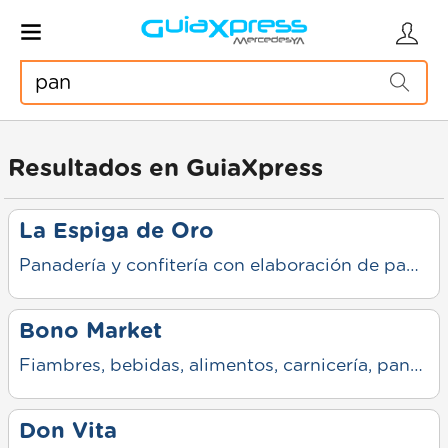
Resultados en GuiaXpress
La Espiga de Oro
Panadería y confitería con elaboración de panificados, facturas, bombones, chocolates y productos para fechas especiales. Ofrece variedad de opciones dulces y saladas, con atención en mostrador y propuestas para compras cotidianas o encargos.
Bono Market
Fiambres, bebidas, alimentos, carnicería, panadería, pago de servicios y más.
Don Vita