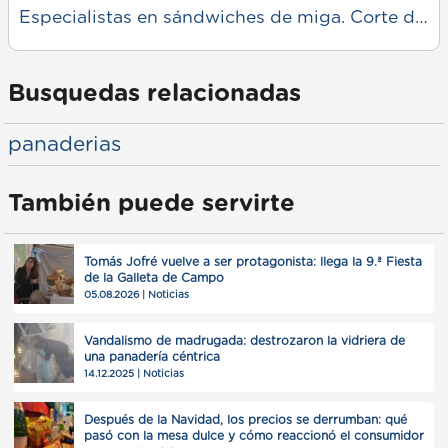
Especialistas en sándwiches de miga. Corte de pan en el día. Elaboración en el momento. Envíos a domicilio.
Busquedas relacionadas
panaderias
También puede servirte
Tomás Jofré vuelve a ser protagonista: llega la 9.ª Fiesta
de la Galleta de Campo
05.08.2026 | Noticias
Vandalismo de madrugada: destrozaron la vidriera de
una panadería céntrica
14.12.2025 | Noticias
Después de la Navidad, los precios se derrumban: qué
pasó con la mesa dulce y cómo reaccionó el consumidor