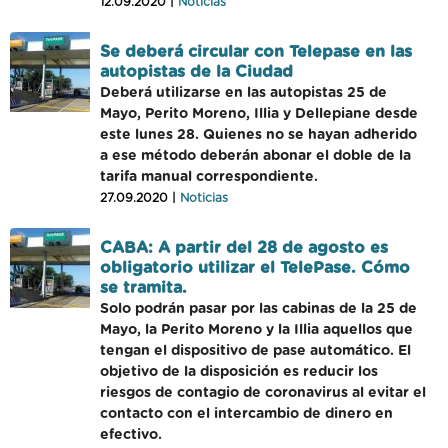
12.09.2020 |
Noticias
Se deberá circular con Telepase en las
autopistas de la Ciudad
Deberá utilizarse en las autopistas 25 de
Mayo, Perito Moreno, Illia y Dellepiane desde
este lunes 28. Quienes no se hayan adherido
a ese método deberán abonar el doble de la
tarifa manual correspondiente.
27.09.2020 |
Noticias
CABA: A partir del 28 de agosto es
obligatorio utilizar el TelePase. Cómo
se tramita.
Solo podrán pasar por las cabinas de la 25 de
Mayo, la Perito Moreno y la Illia aquellos que
tengan el dispositivo de pase automático. El
objetivo de la disposición es reducir los
riesgos de contagio de coronavirus al evitar el
contacto con el intercambio de dinero en
efectivo.