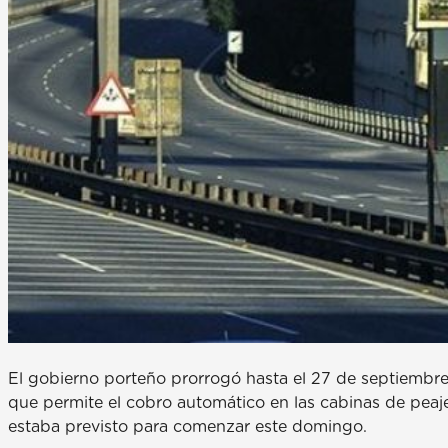
El gobierno porteño prorrogó hasta el 27 de septiembre 
que permite el cobro automático en las cabinas de peaje
estaba previsto para comenzar este domingo.