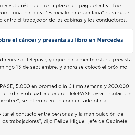
tema automático en reemplazo del pago efectivo fue
mo una iniciativa “esencialmente sanitaria” para bajar
to entre el trabajador de las cabinas y los conductores.
obre el cáncer y presenta su libro en Mercedes
dherirse al Telepase, ya que inicialmente estaba prevista
omingo 13 de septiembre, y ahora se colocó el próximo
TelePASE, 5.000 en promedio la última semana y 200.000
nicio de la obligatoriedad de TelePASE para circular por
tiembre”, se informó en un comunicado oficial.
itar el contacto entre personas y la manipulación de
los trabajadores”, dijo Felipe Miguel, jefe de Gabinete