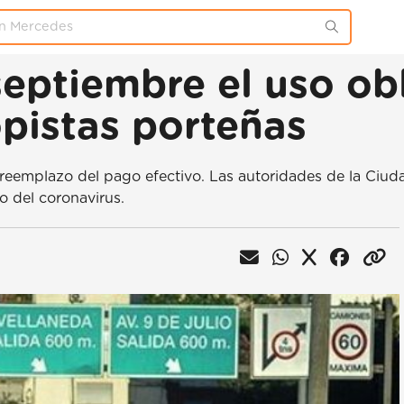
septiembre el uso obl
opistas porteñas
 reemplazo del pago efectivo. Las autoridades de la Ciud
o del coronavirus.