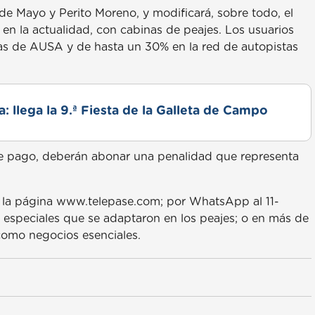
5 de Mayo y Perito Moreno, y modificará, sobre todo, el
 en la actualidad, con cabinas de peajes. Los usuarios
as de AUSA y de hasta un 30% en la red de autopistas
: llega la 9.ª Fiesta de la Galleta de Campo
de pago, deberán abonar una penalidad que representa
de la página www.telepase.com; por WhatsApp al 11-
especiales que se adaptaron en los peajes; o en más de
como negocios esenciales.