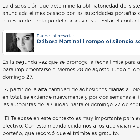
La disposición que determinó la obligatoriedad del sis
anunciada el mes pasado por las autoridades porteñas co
el riesgo de contagio del coronavirus al evitar el contac
Puede Interesarte:
Débora Martinelli rompe el silencio s
Es la segunda vez que se prorroga la fecha límite para a
para implementarse el viernes 28 de agosto, luego el d
domingo 27.
“A partir de la alta cantidad de adhesiones diarias a 
en total, se extiende nuevamente y por dos semanas el i
las autopistas de la Ciudad hasta el domingo 27 de sep
“El Telepase en este contexto es muy importante para ev
efectivo. Con esta medida cuidamos a los que viajan y a 
porteño, que recordó que el trámite es gratuito.