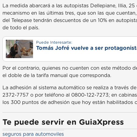
La medida abarcará a las autopistas Dellepiane, Illia, 2
mecanismo en las últimas tres, que son las que cuentan,
del Telepase tendrán descuentos de un 10% en autopist
de todo el país.
Puede Interesarte:
Tomás Jofré vuelve a ser protagonista
Por el contrario, quienes no cuenten con este método 
el doble de la tarifa manual que corresponda.
La adhesión al sistema automático se realiza a través 
2372-7757 o por teléfono al 0800-122-7273; en cabinas 
los 300 puntos de adhesión que hoy están habilitados 
Te puede servir en GuiaXpress
seguros para automoviles