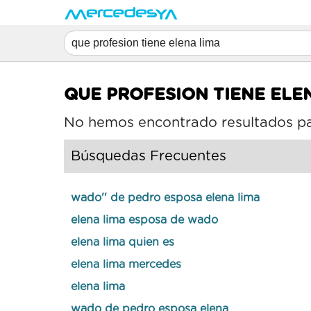
QUE PROFESION TIENE ELE
No hemos encontrado resultados p
Búsquedas Frecuentes
wado'' de pedro esposa elena lima
elena lima esposa de wado
elena lima quien es
elena lima mercedes
elena lima
wado de pedro esposa elena