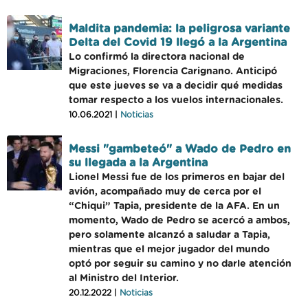
Maldita pandemia: la peligrosa variante
Delta del Covid 19 llegó a la Argentina
Lo confirmó la directora nacional de
Migraciones, Florencia Carignano. Anticipó
que este jueves se va a decidir qué medidas
tomar respecto a los vuelos internacionales.
10.06.2021 |
Noticias
Messi "gambeteó" a Wado de Pedro en
su llegada a la Argentina
Lionel Messi fue de los primeros en bajar del
avión, acompañado muy de cerca por el
“Chiqui” Tapia, presidente de la AFA. En un
momento, Wado de Pedro se acercó a ambos,
pero solamente alcanzó a saludar a Tapia,
mientras que el mejor jugador del mundo
optó por seguir su camino y no darle atención
al Ministro del Interior.
20.12.2022 |
Noticias