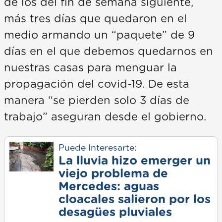
de los del fin de semana siguiente,
más tres días que quedaron en el
medio armando un “paquete” de 9
días en el que debemos quedarnos en
nuestras casas para menguar la
propagación del covid-19. De esta
manera “se pierden solo 3 días de
trabajo” aseguran desde el gobierno.
Puede Interesarte:
La lluvia hizo emerger un
viejo problema de
Mercedes: aguas
cloacales salieron por los
desagües pluviales