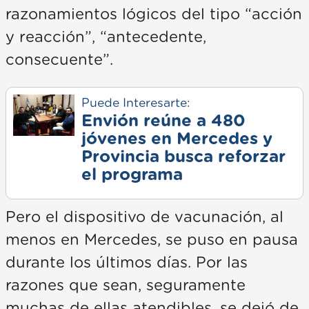
razonamientos lógicos del tipo “acción
y reacción”, “antecedente,
consecuente”.
Puede Interesarte:
Envión reúne a 480
jóvenes en Mercedes y
Provincia busca reforzar
el programa
Pero el dispositivo de vacunación, al
menos en Mercedes, se puso en pausa
durante los últimos días. Por las
razones que sean, seguramente
muchas de ellas atendibles, se dejó de