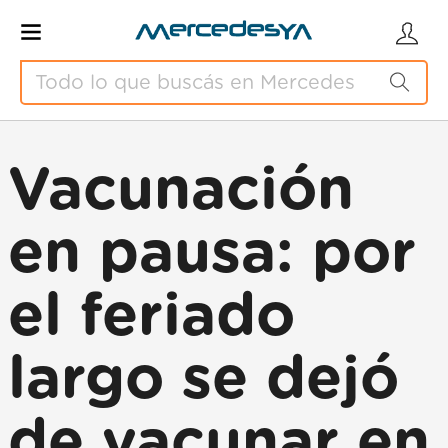
Vacunación
en pausa: por
el feriado
largo se dejó
de vacunar en