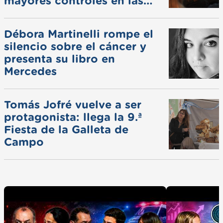
mayores controles en las
ferias
Débora Martinelli rompe el
silencio sobre el cáncer y
presenta su libro en
Mercedes
Tomás Jofré vuelve a ser
protagonista: llega la 9.ª
Fiesta de la Galleta de
Campo