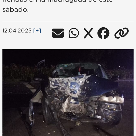
sábado.
12.04.2025
[+]