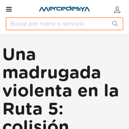
Una
madrugada
violenta en la
Ruta 5:
colisión