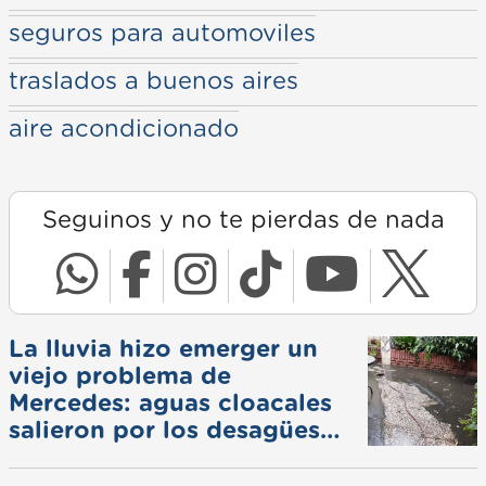
seguros para automoviles
traslados a buenos aires
aire acondicionado
Seguinos y no te pierdas de nada
La lluvia hizo emerger un
viejo problema de
Mercedes: aguas cloacales
salieron por los desagües
pluviales