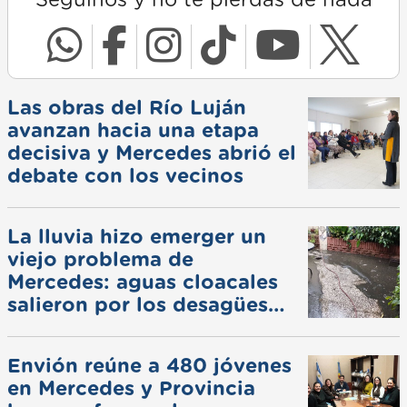
Seguinos y no te pierdas de nada
Las obras del Río Luján
avanzan hacia una etapa
decisiva y Mercedes abrió el
debate con los vecinos
La lluvia hizo emerger un
viejo problema de
Mercedes: aguas cloacales
salieron por los desagües
pluviales
Envión reúne a 480 jóvenes
en Mercedes y Provincia