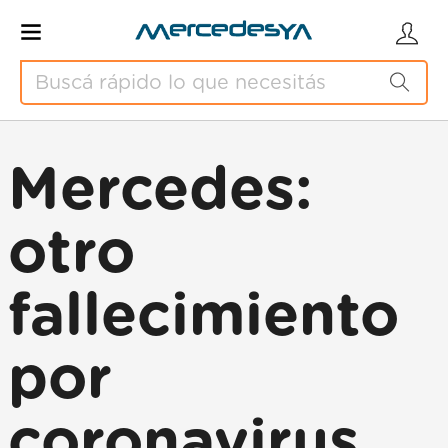
Mercedes:
otro
fallecimiento
por
coronavirus