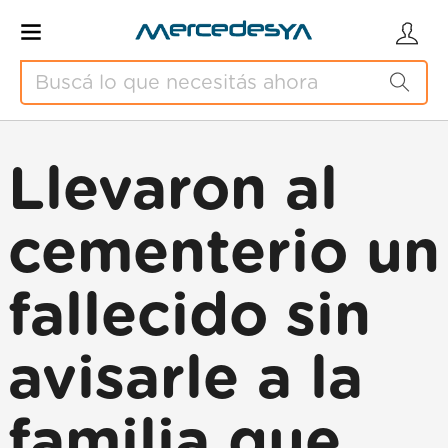
Llevaron al
cementerio un
fallecido sin
avisarle a la
familia que