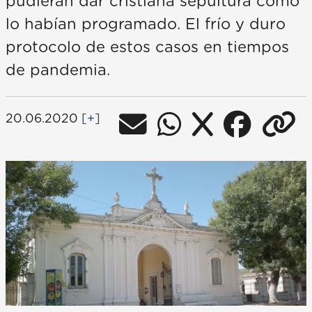
pudieran dar cristiana sepultura como
lo habían programado. El frío y duro
protocolo de estos casos en tiempos
de pandemia.
20.06.2020
[+]