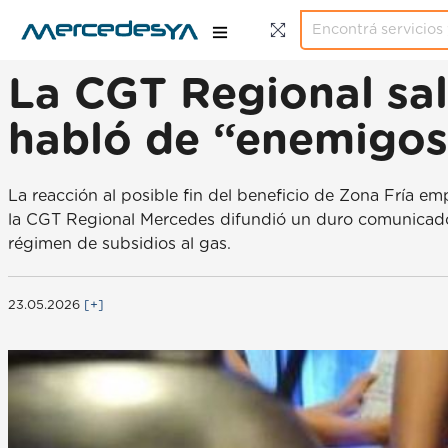
La CGT Regional sali
habló de “enemigos
La reacción al posible fin del beneficio de Zona Fría e
la CGT Regional Mercedes difundió un duro comunicado
régimen de subsidios al gas.
23.05.2026
[+]