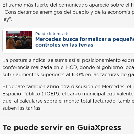
El tramo más fuerte del comunicado apareció sobre el fi
“Consideramos enemigos del pueblo y de la economía po
ley”.
Puede Interesarte:
Mercedes busca formalizar a pequeño
controles en las ferias
La postura sindical se suma así al posicionamiento expr
conferencia realizada en el HCD, donde el gobierno loc
sufrir aumentos superiores al 100% en las facturas de gas
El debate también abrió otra discusión en Mercedes: el
Espacio Público (TOEP), el cargo municipal equivalente
que, al calcularse sobre el monto total facturado, tam
suben las tarifas.
Te puede servir en GuiaXpress