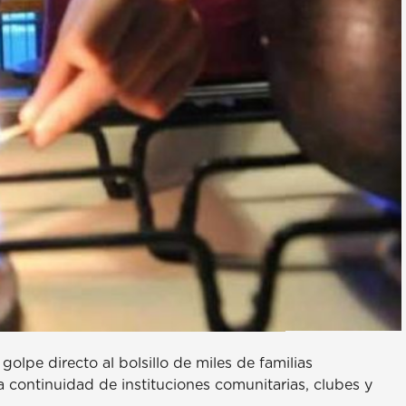
golpe directo al bolsillo de miles de familias
a continuidad de instituciones comunitarias, clubes y