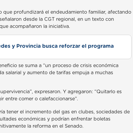
o que profundizará el endeudamiento familiar, afectando
eñalaron desde la CGT regional, en un texto con
s que acompañaron la iniciativa.
des y Provincia busca reforzar el programa
neficio se suma a “un proceso de crisis económica
da salarial y aumento de tarifas empuja a muchas
supervivencia”, expresaron. Y agregaron: “Quitarlo es
ir entre comer o calefaccionarse”.
a tener el incremento del gas en clubes, sociedades de
icultades económicas y podrían enfrentar boletas
itivamente la reforma en el Senado.