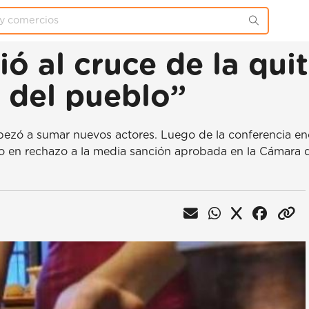
ó al cruce de la qui
 del pueblo”
mpezó a sumar nuevos actores. Luego de la conferencia en
 en rechazo a la media sanción aprobada en la Cámara d