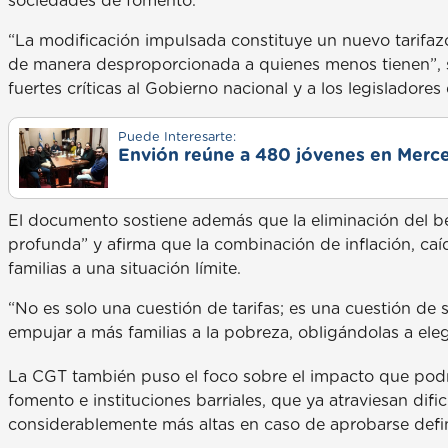
sociedades de fomento.
“La modificación impulsada constituye un nuevo tarifaz
de manera desproporcionada a quienes menos tienen”, s
fuertes críticas al Gobierno nacional y a los legisladore
Puede Interesarte:
Envión reúne a 480 jóvenes en Merce
El documento sostiene además que la eliminación del be
profunda” y afirma que la combinación de inflación, caí
familias a una situación límite.
“No es solo una cuestión de tarifas; es una cuestión de 
empujar a más familias a la pobreza, obligándolas a eleg
La CGT también puso el foco sobre el impacto que podrí
fomento e instituciones barriales, que ya atraviesan dif
considerablemente más altas en caso de aprobarse defin