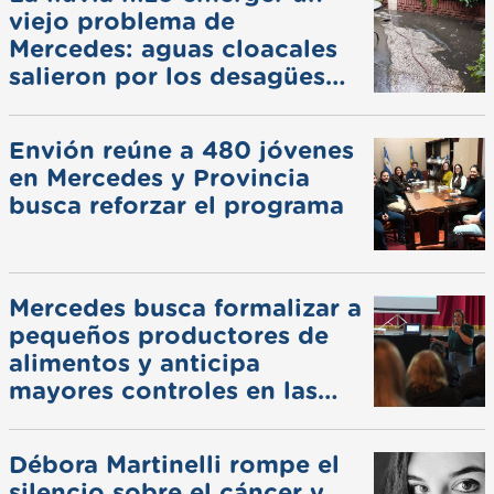
viejo problema de
Mercedes: aguas cloacales
salieron por los desagües
pluviales
Envión reúne a 480 jóvenes
en Mercedes y Provincia
busca reforzar el programa
Mercedes busca formalizar a
pequeños productores de
alimentos y anticipa
mayores controles en las
ferias
Débora Martinelli rompe el
silencio sobre el cáncer y