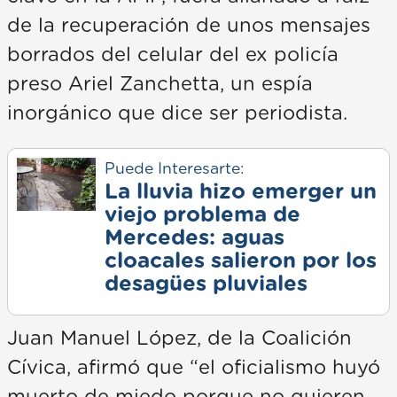
de la recuperación de unos mensajes
borrados del celular del ex policía
preso Ariel Zanchetta, un espía
inorgánico que dice ser periodista.
Puede Interesarte:
La lluvia hizo emerger un
viejo problema de
Mercedes: aguas
cloacales salieron por los
desagües pluviales
Juan Manuel López, de la Coalición
Cívica, afirmó que “el oficialismo huyó
muerto de miedo porque no quieren