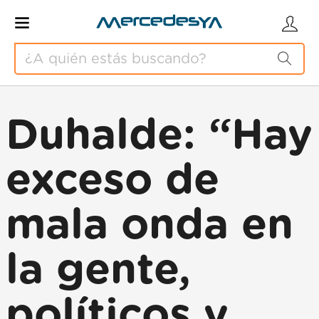
Duhalde: “Hay
exceso de
mala onda en
la gente,
políticos y