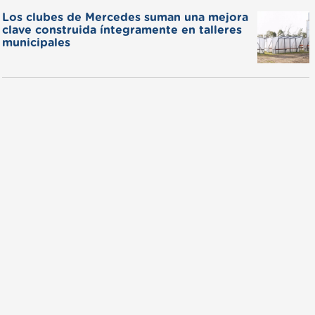
Los clubes de Mercedes suman una mejora
clave construida íntegramente en talleres
municipales