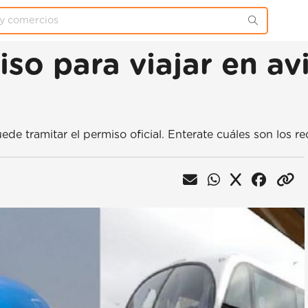
so para viajar en avi
de tramitar el permiso oficial. Enterate cuáles son los req