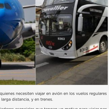
quienes necesiten viajar en avión en los vuelos regulares
arga distancia, y en trenes.