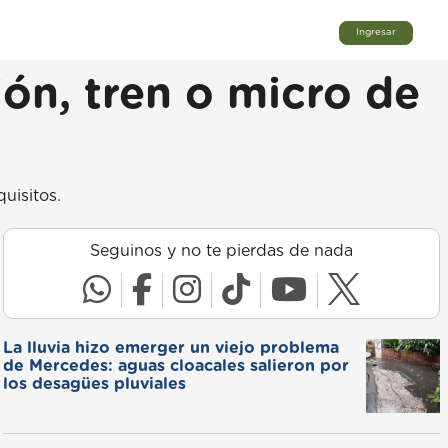
Ingresar
ón, tren o micro de
uisitos.
Seguinos y no te pierdas de nada
La lluvia hizo emerger un viejo problema
de Mercedes: aguas cloacales salieron por
los desagües pluviales