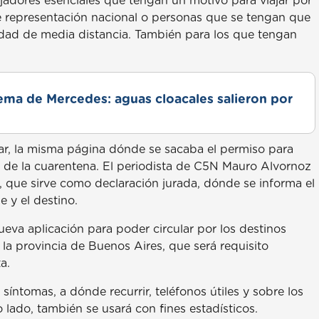
ajadores esenciales que tengan un motivo para viajar por
de representación nacional o personas que se tengan que
lidad de media distancia. También para los que tengan
lema de Mercedes: aguas cloacales salieron por
lar, la misma página dónde se sacaba el permiso para
io de la cuarentena. El periodista de C5N Mauro Alvornoz
, que sirve como declaración jurada, dónde se informa el
e y el destino.
eva aplicación para poder circular por los destinos
en la provincia de Buenos Aires, que será requisito
a.
 síntomas, a dónde recurrir, teléfonos útiles y sobre los
 lado, también se usará con fines estadísticos.