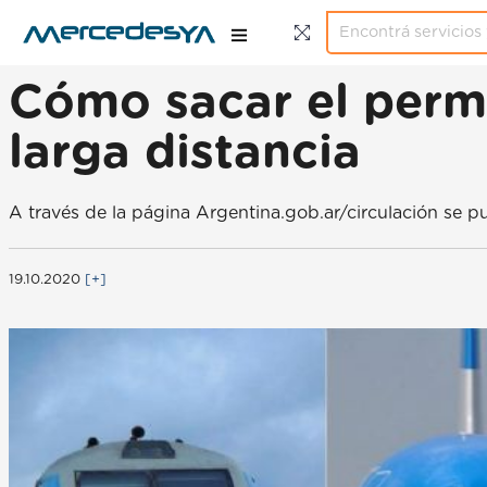
Cómo sacar el permi
larga distancia
A través de la página Argentina.gob.ar/circulación se pue
19.10.2020
[+]