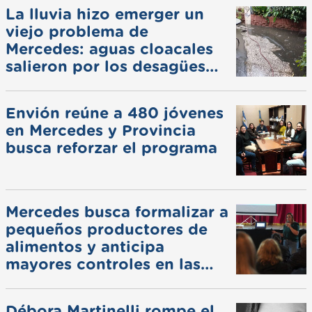
La lluvia hizo emerger un
viejo problema de
Mercedes: aguas cloacales
salieron por los desagües
pluviales
Envión reúne a 480 jóvenes
en Mercedes y Provincia
busca reforzar el programa
Mercedes busca formalizar a
pequeños productores de
alimentos y anticipa
mayores controles en las
ferias
Débora Martinelli rompe el