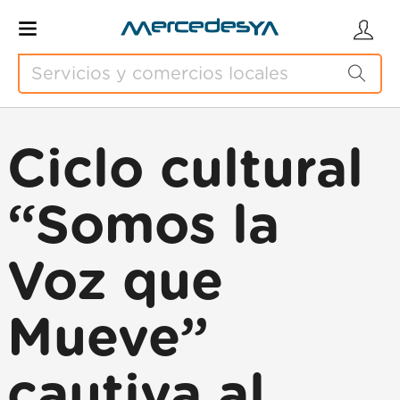
Ciclo cultural
“Somos la
Voz que
Mueve”
cautiva al