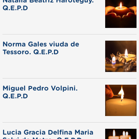
Natalia Beatriz Haroteguy.
Q.E.P.D
Norma Gales viuda de
Tessoro. Q.E.P.D
Miguel Pedro Volpini.
Q.E.P.D
Lucia Gracia Delfina Maria