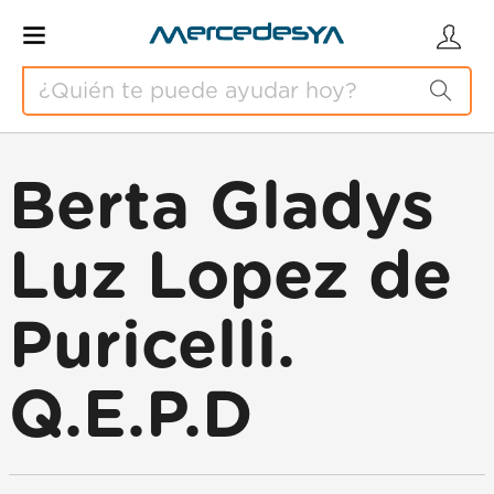
Berta Gladys
Luz Lopez de
Puricelli.
Q.E.P.D