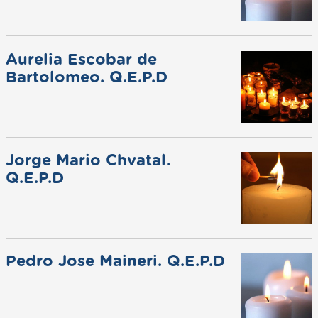
Aurelia Escobar de
Bartolomeo. Q.E.P.D
Jorge Mario Chvatal.
Q.E.P.D
Pedro Jose Maineri. Q.E.P.D