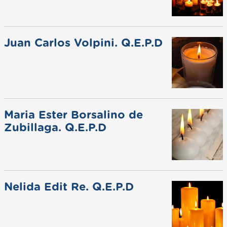
Juan Carlos Volpini. Q.E.P.D
Maria Ester Borsalino de
Zubillaga. Q.E.P.D
Nelida Edit Re. Q.E.P.D