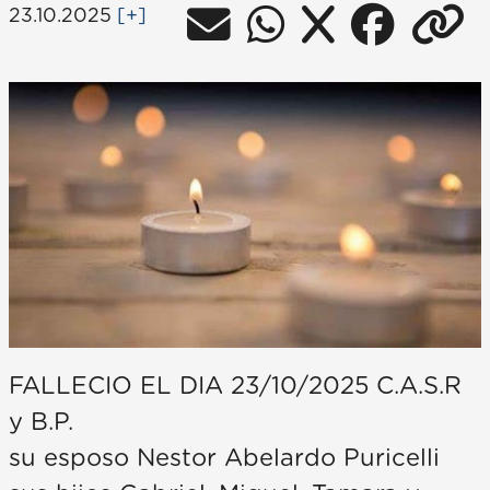
23.10.2025
[+]
FALLECIO EL DIA 23/10/2025 C.A.S.R
y B.P.
su esposo Nestor Abelardo Puricelli