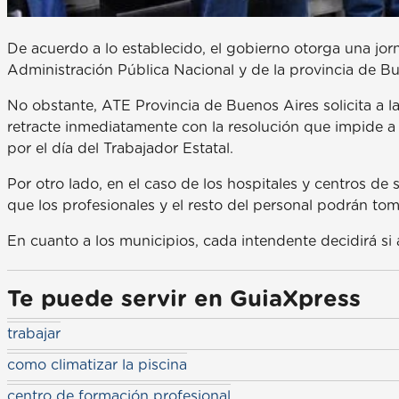
De acuerdo a lo establecido, el gobierno otorga una jor
Administración Pública Nacional y de la provincia de Bu
No obstante, ATE Provincia de Buenos Aires solicita a l
retracte inmediatamente con la resolución que impide a la
por el día del Trabajador Estatal.
Por otro lado, en el caso de los hospitales y centros de
que los profesionales y el resto del personal podrán toma
En cuanto a los municipios, cada intendente decidirá si 
Te puede servir en GuiaXpress
trabajar
como climatizar la piscina
centro de formación profesional