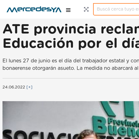
ATE provincia recla
Educación por el día
El lunes 27 de junio es el día del trabajador estatal y 
bonaerense otorgarán asueto. La medida no abarcará al 1
24.06.2022
[+]