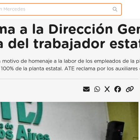
ma a la Dirección Gen
 del trabajador esta
con motivo de homenaje a la labor de los empleados de la p
00% de la planta estatal. ATE reclama por los auxiliares 