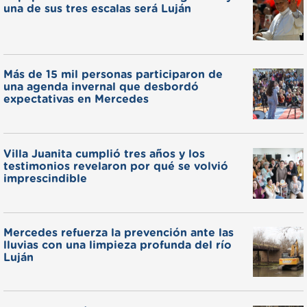
una de sus tres escalas será Luján
Más de 15 mil personas participaron de
una agenda invernal que desbordó
expectativas en Mercedes
Villa Juanita cumplió tres años y los
testimonios revelaron por qué se volvió
imprescindible
Mercedes refuerza la prevención ante las
lluvias con una limpieza profunda del río
Luján